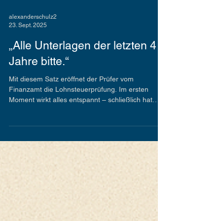
alexanderschulz2
23. Sept. 2025
„Alle Unterlagen der letzten 4
Jahre bitte.“
Mit diesem Satz eröffnet der Prüfer vom
Finanzamt die Lohnsteuerprüfung. Im ersten
Moment wirkt alles entspannt – schließlich hat
man ja...