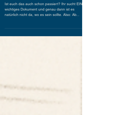
alexanderschulz2
22. Sept. 2025
📂➡️💻 Vom Blättern zum
Klicken – so einfach geht’s
Ist euch das auch schon passiert? Ihr sucht EIN
wichtiges Dokument und genau dann ist es
natürlich nicht da, wo es sein sollte. Also: Ab...