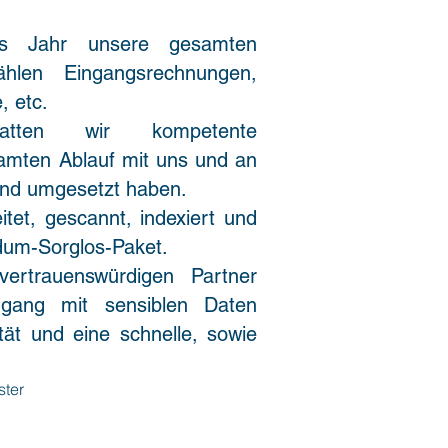
es Jahr unsere gesamten
hlen Eingangsrechnungen,
 etc.
ten wir kompetente
amten Ablauf mit uns und an
und umgesetzt haben.
tet, gescannt, indexiert und
ndum-Sorglos-Paket.
ertrauenswürdigen Partner
gang mit sensiblen Daten
ität und eine schnelle, sowie
ster