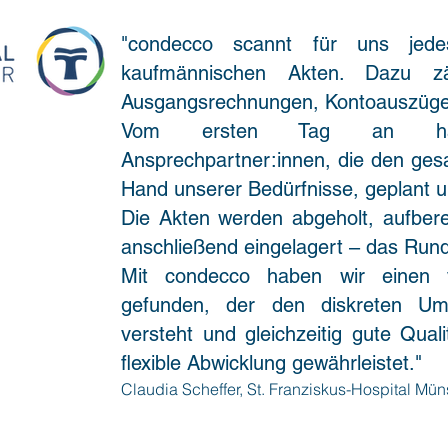
​"condecco scannt für uns jed
kaufmännischen Akten. Dazu zä
Ausgangsrechnungen, Kontoauszüge,
Vom ersten Tag an hat
Ansprechpartner:innen, die den ges
Hand unserer Bedürfnisse, geplant 
Die Akten werden abgeholt, aufberei
anschließend eingelagert – das Ru
Mit condecco haben wir einen v
gefunden, der den diskreten Um
versteht und gleichzeitig gute Qual
flexible Abwicklung gewährleistet."
Claudia Scheffer, St. Franziskus-Hospital Mün