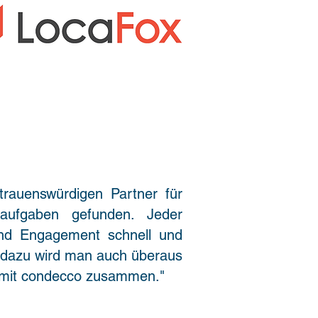
trauenswürdigen Partner für
saufgaben gefunden. Jeder
und Engagement schnell und
d dazu wird man auch überaus
rn mit condecco zusammen."