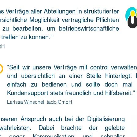
ns Verträge aller Abteilungen in strukturierter
sichtliche Möglichkeit vertragliche Pflichten
zu bearbeiten, um betriebswirtschaftliche
treffen zu können."
bH
"Seit wir unsere Verträge mit control verwalten
und übersichtlich an einer Stelle hinterlegt.
einfach zu bedienen und sollte doch mal e
Kundensupport stets freundlich und hilfsbereit."
Larissa Winschel, tado GmbH
seren Anspruch auch bei der Digitalisierung
währleisten. Dabei brachte der gelebte
mit enger Kommunikation und schneller