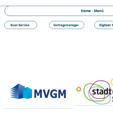
Home - Menü
Scan Service
Vertragsmanager
Digitaler
Unsere Kunden