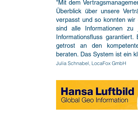
"Mit dem Vertragsmanagement
Überblick über unsere Vertr
verpasst und so konnten wir 
sind alle Informationen zu j
Informationsfluss garantier
getrost an den kompetent
beraten. Das System ist ein k
Julia Schnabel, LocaFox GmbH