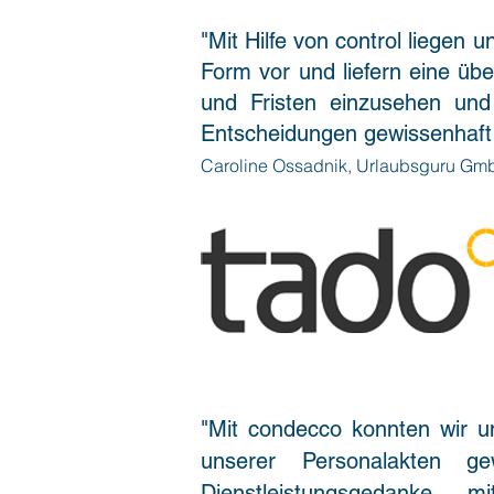
"Mit Hilfe von control liegen u
Form vor und liefern eine über
und Fristen einzusehen und 
Entscheidungen gewissenhaft 
Caroline Ossadnik, Urlaubsguru Gm
"Mit condecco konnten wir un
unserer Personalakten ge
Dienstleistungsgedanke, 