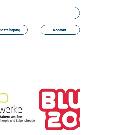
 Posteingang
Kontakt