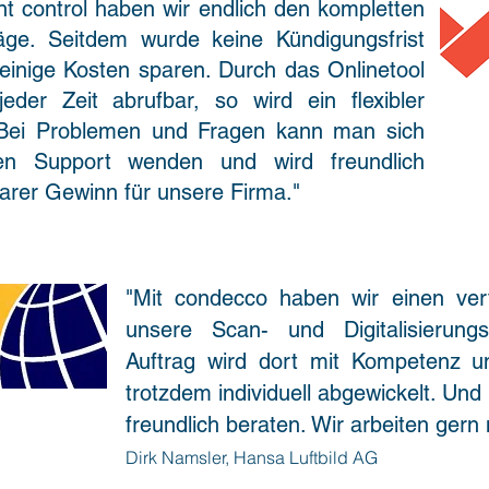
 control haben wir endlich den kompletten
äge. Seitdem wurde keine Kündigungsfrist
einige Kosten sparen. Durch das Onlinetool
eder Zeit abrufbar, so wird ein flexibler
t. Bei Problemen und Fragen kann man sich
en Support wenden und wird freundlich
larer Gewinn für unsere Firma."
"Mit condecco haben wir einen ver
unsere Scan- und Digitalisierung
Auftrag wird dort mit Kompetenz 
trotzdem individuell abgewickelt. Un
freundlich beraten. Wir arbeiten ge
Dirk Namsler, Hansa Luftbild AG