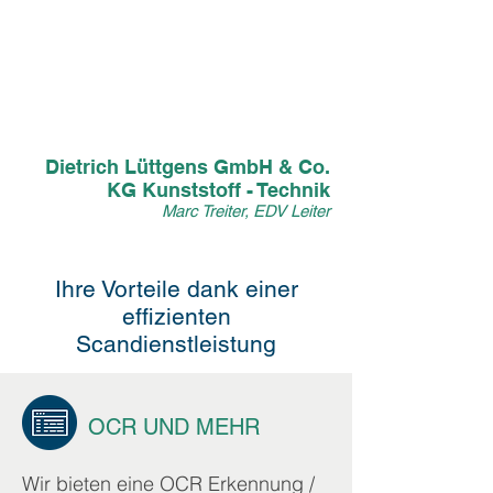
qualitativ hervorragende Weise
unterstützt werden. Der Anspruch
Dienstleistung wurde verstanden
und wird bei condecco gelebt.“
Dietrich Lüttgens GmbH & Co.
KG Kunststoff - Technik
Marc Treiter, EDV Leiter
Ihre Vorteile dank einer
effizienten
Scandienstleistung
OCR UND MEHR
Wir bieten eine OCR Erkennung /